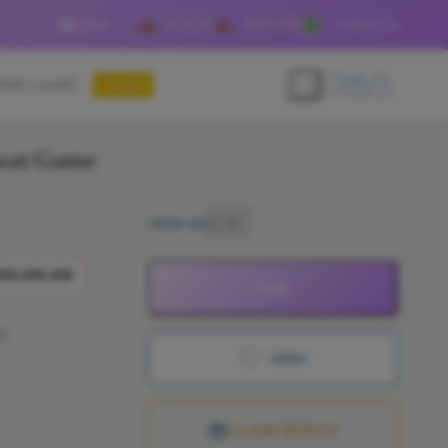
LOGIN
DAFTAR
Contact Us
ID
Bahasa
DAR Cuan805
Cuan805
Daftar Keinginan
Keranjang Saya
Akun Saya
ewat Game
choose qty
000.000.000
login
re
daftar
CLAIM BONUS