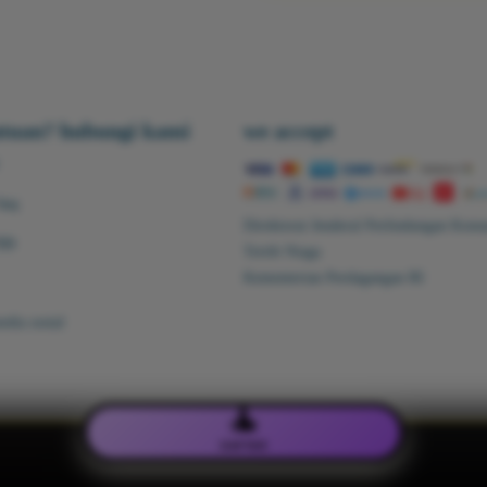
an mudah.
ntuan? hubungi kami
we accept
faq
Direktorat Jenderal Perlindungan Kon
89
Tertib Niaga
Kementerian Perdagangan RI
edia sosial
DAFTAR
© Copyright Cuan805. All Rights Reserved.