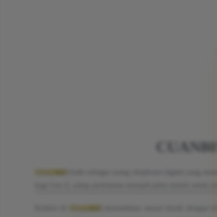
CUAN805 
CUAN805
hadir sebagai ruang eksplorasi digital yang mem
bagi Gen Z, setiap permainan menjadi pintu masuk untuk 
Koleksi di
CUAN805
memadukan aturan klasik dengan misi