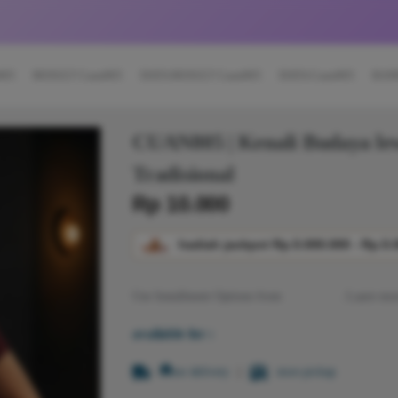
805
RESULT Cuan805
DATA RESULT Cuan805
DATA Cuan805
BAN
CUAN805 | Kenali Budaya l
Tradisional
Serendah
Rp 10.000
hadiah jackpot
Rp.5.000.000
-
Rp.5.
Use Installment Options from
.
Laarn mo
available for :
home delivery
store pickup