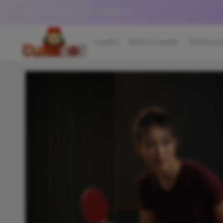
lewati ke Konten
download apps
gift registry
Cuan805
RESULT Cuan805
DATA Cuan