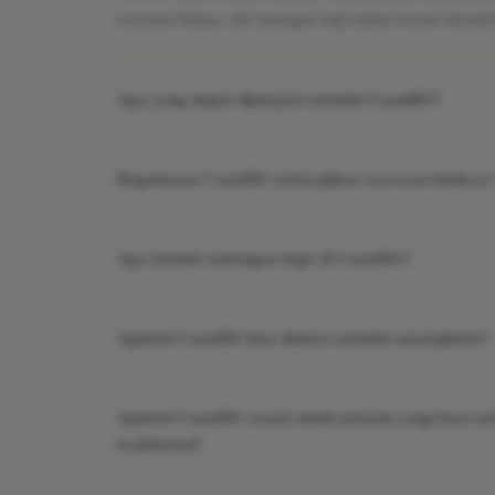
wawasan budaya, dan tantangan logis dalam format interak
Apa yang dapat dipelajari melalui Cuan805?
Pemain dapat mempelajari aturan permainan, latar budaya, 
pola, serta cara menyusun strategi melalui setiap misi yang t
Bagaimana Cuan805 menyajikan wawasan budaya
Wawasan budaya disajikan melalui pengantar singkat, petunj
yang terhubung langsung dengan aturan serta tujuan permai
Apa bentuk tantangan logis di Cuan805?
Tantangannya mencakup membaca pola, menentukan urutan,
memilih strategi, dan memecahkan masalah sesuai mekanisme
Apakah Cuan805 bisa diakses melalui smartphone?
Bisa. Cuan805 memiliki desain responsif dan kontrol intuit
melalui smartphone, tablet, laptop, maupun desktop.
Apakah Cuan805 sesuai untuk pemain yang baru m
tradisional?
Ya. Petunjuk dibuat ringkas dan setiap tantangan disusun be