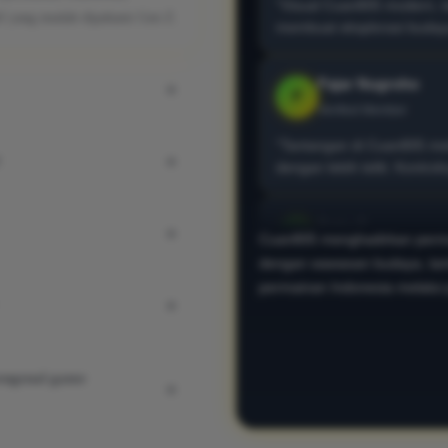
tif yang mudah dipahami Gen Z.
Fajar Nugroho
F
Verified Member
+
"Tantangan di Cuan805 mel
dengan lebih teliti. Kontr
nilai kebersamaan, pengenalan
+
ersedia.
?
Raka P
R
Member Aktif
uk kontekstual, dan penjelasan
+
nan.
"Cuan805 membuat permain
Cuan805 menghadirkan permain
sekarang. Penjelasan buda
dengan wawasan budaya, tanta
 memperkirakan hasil langkah,
bermakna."
permainan Indonesia melalui 
+
 permainan tradisional.
Maya L
if yang tetap nyaman digunakan
M
Verified Member
engenal game
+
"Saya suka cara Cuan805 
budaya. Belajarnya terasa 
rtahap agar pemain baru dapat