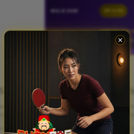
MULAI DARI
IDR 10.000
⭐⭐⭐⭐⭐ 4.9 / 
RATING
8.417.951 ulasan peng
TENTANG CUAN805
| Kenali Budaya lewat Game Tr
Raka Pratama
perkenalkan permainan tradisional beserta cerita dan nilai budaya di 
R
Member Aktif
memahami keragaman tradisi dengan cara yang lebih dekat dan menyen
"Cuan805 membuat permain
 interaktif yang mengasah logika, pengenalan pola, dan ketelitian. I
sekarang. Penjelasan buda